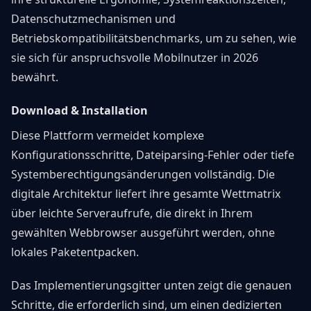
Datenschutzmechanismen und
Betriebskompatibilitätsbenchmarks, um zu sehen, wie
sie sich für anspruchsvolle Mobilnutzer in 2026
bewährt.
Download & Installation
Diese Plattform vermeidet komplexe
Konfigurationsschritte, Dateiparsing-Fehler oder tiefe
Systemberechtigungsänderungen vollständig. Die
digitale Architektur liefert ihre gesamte Wettmatrix
über leichte Serveraufrufe, die direkt in Ihrem
gewählten Webbrowser ausgeführt werden, ohne
lokales Paketentpacken.
Das Implementierungsgitter unten zeigt die genauen
Schritte, die erforderlich sind, um einen dedizierten