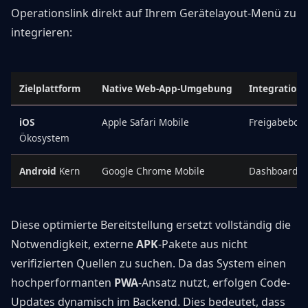
Operationslink direkt auf Ihrem Gerätelayout-Menü zu
integrieren:
Zielplattform
Native Web-App-Umgebung
Integration
iOS
Apple Safari Mobile
Freigabebox 
Ökosystem
Android
Kern
Google Chrome Mobile
Dashboard-Op
Diese optimierte Bereitstellung ersetzt vollständig die
Notwendigkeit, externe
APK
-Pakete aus nicht
verifizierten Quellen zu suchen. Da das System einen
hochperformanten
PWA
-Ansatz nutzt, erfolgen Code-
Updates dynamisch im Backend. Dies bedeutet, dass