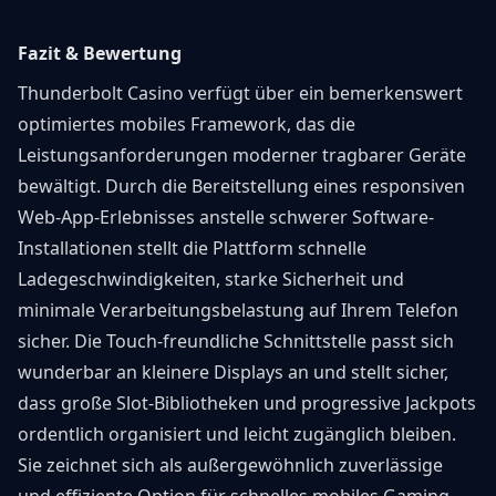
Fazit & Bewertung
Thunderbolt Casino verfügt über ein bemerkenswert
optimiertes mobiles Framework, das die
Leistungsanforderungen moderner tragbarer Geräte
bewältigt. Durch die Bereitstellung eines responsiven
Web-App-Erlebnisses anstelle schwerer Software-
Installationen stellt die Plattform schnelle
Ladegeschwindigkeiten, starke Sicherheit und
minimale Verarbeitungsbelastung auf Ihrem Telefon
sicher. Die Touch-freundliche Schnittstelle passt sich
wunderbar an kleinere Displays an und stellt sicher,
dass große Slot-Bibliotheken und progressive Jackpots
ordentlich organisiert und leicht zugänglich bleiben.
Sie zeichnet sich als außergewöhnlich zuverlässige
und effiziente Option für schnelles mobiles Gaming