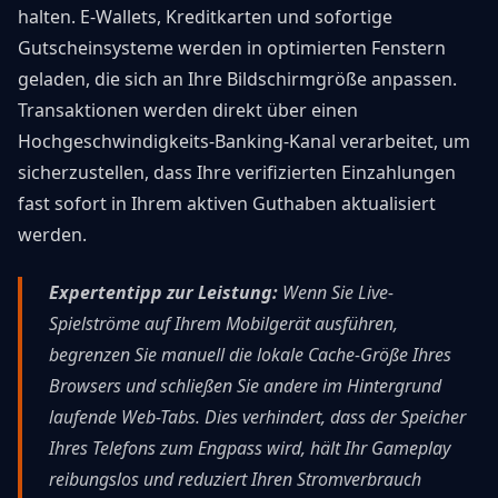
halten. E-Wallets, Kreditkarten und sofortige
Gutscheinsysteme werden in optimierten Fenstern
geladen, die sich an Ihre Bildschirmgröße anpassen.
Transaktionen werden direkt über einen
Hochgeschwindigkeits-Banking-Kanal verarbeitet, um
sicherzustellen, dass Ihre verifizierten Einzahlungen
fast sofort in Ihrem aktiven Guthaben aktualisiert
werden.
Expertentipp zur Leistung:
Wenn Sie Live-
Spielströme auf Ihrem Mobilgerät ausführen,
begrenzen Sie manuell die lokale Cache-Größe Ihres
Browsers und schließen Sie andere im Hintergrund
laufende Web-Tabs. Dies verhindert, dass der Speicher
Ihres Telefons zum Engpass wird, hält Ihr Gameplay
reibungslos und reduziert Ihren Stromverbrauch