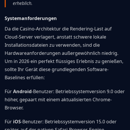
erheblich.
Systemanforderungen
Da die Casino-Architektur die Rendering-Last auf
Cloud-Server verlagert, anstatt schwere lokale
Installationsdateien zu verwenden, sind die
Hardwareanforderungen außergewöhnlich niedrig.
Um in 2026 ein perfekt flüssiges Erlebnis zu genießen,
sollte Ihr Gerät diese grundlegenden Software-
Baselines erfüllen:
Für
Android
-Benutzer: Betriebssystemversion 9.0 oder
höher, gepaart mit einem aktualisierten Chrome-
Browser.
Für
iOS
-Benutzer: Betriebssystemversion 15.0 oder
später, auf der nativen Safari-Browser-Engine