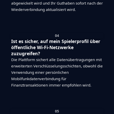
abgewickelt wird und Ihr Guthaben sofort nach der
Wiederverbindung aktualisiert wird.
04
Ist es sicher, auf mein Spielerprofil über
öffentliche Wi-Fi-Netzwerke
zuzugreifen?
Die Plattform sichert alle Datenübertragungen mit
erweiterten Verschlüsselungsschichten, obwohl die
Verwendung einer persönlichen
Mobilfunkdatenverbindung für
Finanztransaktionen immer empfohlen wird.
05