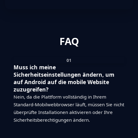
FAQ
01
Muss ich meine
Sicherheitseinstellungen ändern, um
auf Android auf die mobile Website
zuzugreifen?
Nein, da die Plattform vollständig in Ihrem
Standard-Mobilwebbrowser läuft, müssen Sie nicht
überprüfte Installationen aktivieren oder Ihre
Sicherheitsberechtigungen ändern.