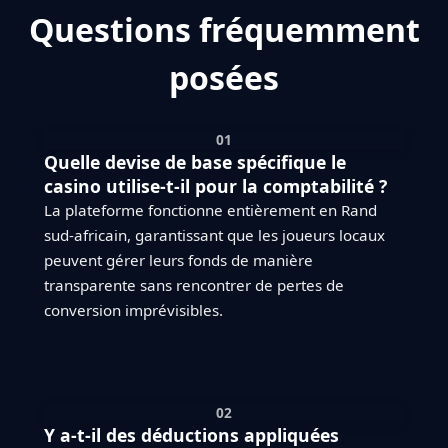
Questions fréquemment
posées
01
Quelle devise de base spécifique le
casino utilise-t-il pour la comptabilité ?
La plateforme fonctionne entièrement en Rand
sud-africain, garantissant que les joueurs locaux
peuvent gérer leurs fonds de manière
transparente sans rencontrer de pertes de
conversion imprévisibles.
02
Y a-t-il des déductions appliquées