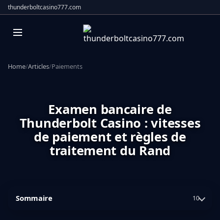
thunderboltcasino777.com
Home
/
Articles
/
Paiements
Examen bancaire de
Thunderbolt Casino : vitesses
de paiement et règles de
traitement du Rand
Sommaire
10