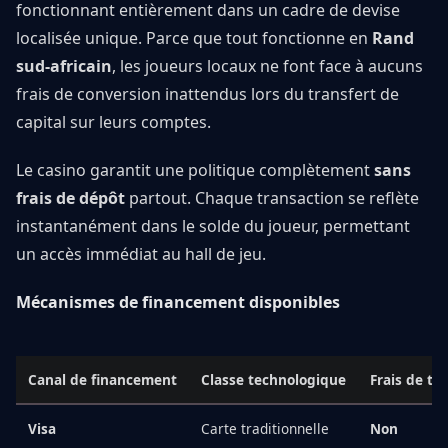
fonctionnant entièrement dans un cadre de devise
localisée unique. Parce que tout fonctionne en
Rand
sud-africain
, les joueurs locaux ne font face à aucuns
frais de conversion inattendus lors du transfert de
capital sur leurs comptes.
Le casino garantit une politique complètement
sans
frais de dépôt
partout. Chaque transaction se reflète
instantanément dans le solde du joueur, permettant
un accès immédiat au hall de jeu.
Mécanismes de financement disponibles
Canal de financement
Classe technologique
Frais de tr
Visa
Carte traditionnelle
Non