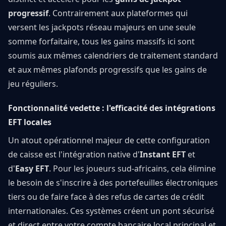
progressif
. Contrairement aux plateformes qui
versent les jackpots réseau majeurs en une seule
somme forfaitaire, tous les gains massifs ici sont
soumis aux mêmes calendriers de traitement standard
et aux mêmes plafonds progressifs que les gains de
jeu réguliers.
Fonctionnalité vedette : l'efficacité des intégrations
EFT locales
Un atout opérationnel majeur de cette configuration
de caisse est l'intégration native d'
Instant EFT
et
d'
Easy EFT
. Pour les joueurs sud-africains, cela élimine
le besoin de s'inscrire à des portefeuilles électroniques
tiers ou de faire face à des refus de cartes de crédit
internationales. Ces systèmes créent un pont sécurisé
et direct entre votre compte bancaire local principal et