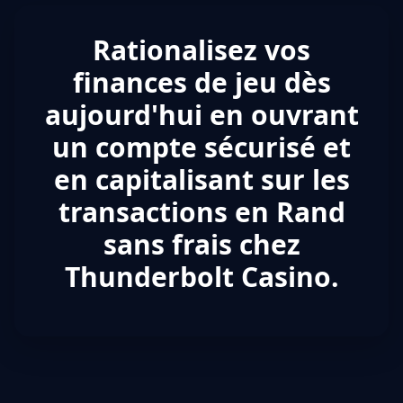
Rationalisez vos
finances de jeu dès
aujourd'hui en ouvrant
un compte sécurisé et
en capitalisant sur les
transactions en Rand
sans frais chez
Thunderbolt Casino.