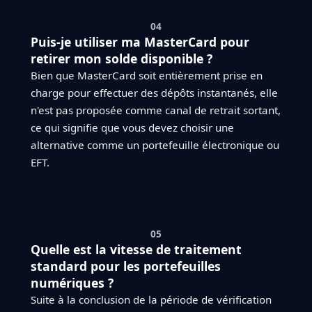
04
Puis-je utiliser ma MasterCard pour
retirer mon solde disponible ?
Bien que MasterCard soit entièrement prise en
charge pour effectuer des dépôts instantanés, elle
n'est pas proposée comme canal de retrait sortant,
ce qui signifie que vous devez choisir une
alternative comme un portefeuille électronique ou
EFT.
05
Quelle est la vitesse de traitement
standard pour les portefeuilles
numériques ?
Suite à la conclusion de la période de vérification