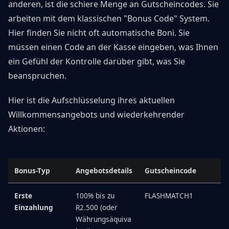
anderen, ist die schiere Menge an Gutscheincodes. Sie
arbeiten mit dem klassischen "Bonus Code" System.
Hier finden Sie nicht oft automatische Boni. Sie
müssen einen Code an der Kasse eingeben, was Ihnen
ein Gefühl der Kontrolle darüber gibt, was Sie
beanspruchen.
Hier ist die Aufschlüsselung ihres aktuellen
Willkommensangebots und wiederkehrender
Aktionen:
Bonus-Typ
Angebotsdetails
Gutscheincode
Erste
100% bis zu
FLASHMATCH1
Einzahlung
R2.500 (oder
Währungsäquiva