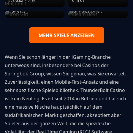
PRAGMATIC PLAY
NETENT
IRON GIRL
BEAM BOYS
PLAY'N GO
HACKSAW GAMING
MEHR SPIELE ANZEIGEN
Wenn Sie schon länger in der iGaming-Branche
unterwegs sind, insbesondere bei Casinos der
Springbok Group, wissen Sie genau, was Sie erwartet:
Zuverlässigkeit, einen Mobile-First-Ansatz und eine
sehr spezifische Spielebibliothek. ThunderBolt Casino
ist kein Neuling. Es ist seit 2014 in Betrieb und hat sich
eine massive Nische hauptsächlich auf dem
südafrikanischen Markt geschaffen, akzeptiert aber
Spieler aus der ganzen Welt, die die spezifische
Volatilität der Real Time Gaming (RTG) Software