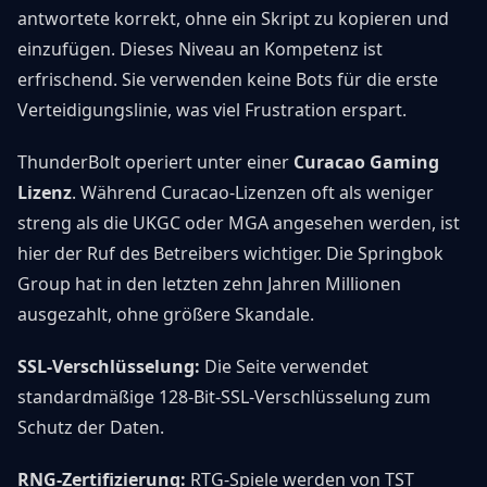
antwortete korrekt, ohne ein Skript zu kopieren und
einzufügen. Dieses Niveau an Kompetenz ist
erfrischend. Sie verwenden keine Bots für die erste
Verteidigungslinie, was viel Frustration erspart.
ThunderBolt operiert unter einer
Curacao Gaming
Lizenz
. Während Curacao-Lizenzen oft als weniger
streng als die UKGC oder MGA angesehen werden, ist
hier der Ruf des Betreibers wichtiger. Die Springbok
Group hat in den letzten zehn Jahren Millionen
ausgezahlt, ohne größere Skandale.
SSL-Verschlüsselung:
Die Seite verwendet
standardmäßige 128-Bit-SSL-Verschlüsselung zum
Schutz der Daten.
RNG-Zertifizierung:
RTG-Spiele werden von TST