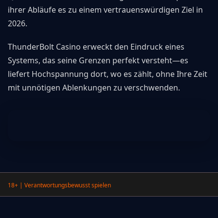
ihrer Abläufe es zu einem vertrauenswürdigen Ziel in
2026.
ThunderBolt Casino erweckt den Eindruck eines
Systems, das seine Grenzen perfekt versteht—es
liefert Hochspannung dort, wo es zählt, ohne Ihre Zeit
mit unnötigen Ablenkungen zu verschwenden.
18+ | Verantwortungsbewusst spielen