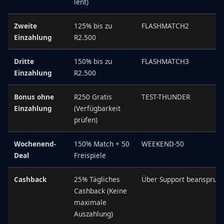
lent)
Zweite
125% bis zu
FLASHMATCH2
Einzahlung
R2.500
Dritte
150% bis zu
FLASHMATCH3
Einzahlung
R2.500
Bonus ohne
R250 Gratis
TEST-THUNDER
Einzahlung
(Verfügbarkeit
prüfen)
Wochenend-
150% Match + 50
WEEKEND-50
Deal
Freispiele
Cashback
25% Tägliches
Über Support beanspruc
Cashback (Keine
maximale
Auszahlung)